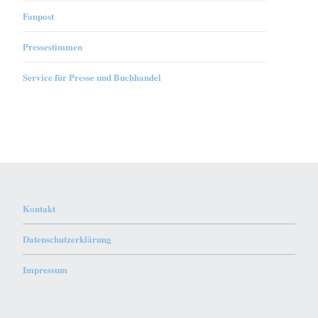
Fanpost
Pressestimmen
Service für Presse und Buchhandel
Kontakt
Datenschutzerklärung
Impressum