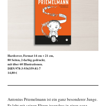
Hardcover, Format 14 cm × 21 cm,
80 Seiten, 2-farbig gedruckt,
mit über 60 Illustrationen.
ISBN 978-3-936359-81-7
14,80 €
Antonius Priemelmann ist ein ganz besonderer Junge.
Er lebt mit seinen Eltern irgendwo in einer ganz