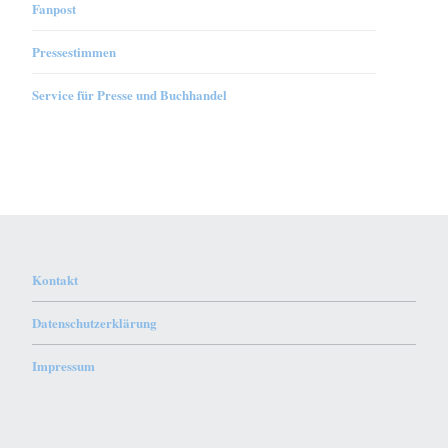
Fanpost
Pressestimmen
Service für Presse und Buchhandel
Kontakt
Datenschutzerklärung
Impressum